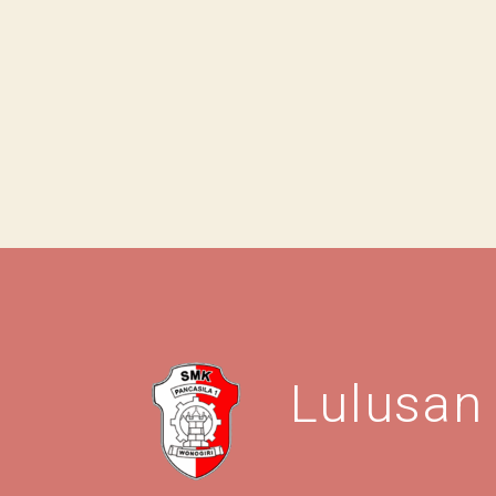
Lulusan