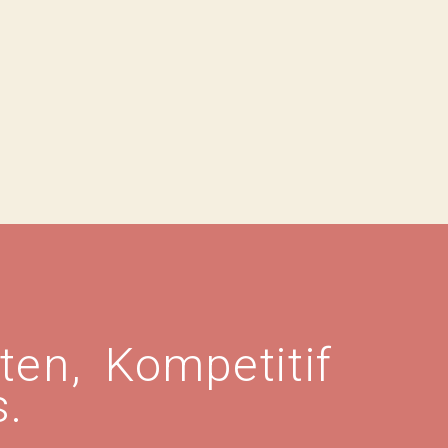
ten, Kompetitif
s.