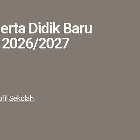
rta Didik Baru
n 2026/2027
ofil Sekolah