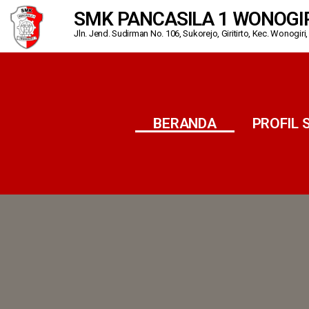
SMK PANCASILA 1 WONOGI
Jln. Jend. Sudirman No. 106, Sukorejo, Giritirto, Kec. Wonogir
BERANDA
PROFIL 