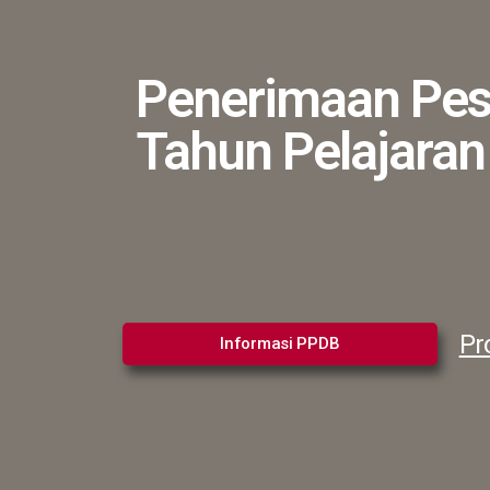
Penerimaan Pese
Tahun Pelajara
Pr
Informasi PPDB