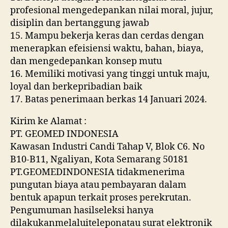
profesional mengedepankan nilai moral, jujur,
disiplin dan bertanggung jawab
15. Mampu bekerja keras dan cerdas dengan
menerapkan efeisiensi waktu, bahan, biaya,
dan mengedepankan konsep mutu
16. Memiliki motivasi yang tinggi untuk maju,
loyal dan berkepribadian baik
17. Batas penerimaan berkas 14 Januari 2024.
Kirim ke Alamat :
PT. GEOMED INDONESIA
Kawasan Industri Candi Tahap V, Blok C6. No
B10-B11, Ngaliyan, Kota Semarang 50181
PT.GEOMEDINDONESIA tidakmenerima
pungutan biaya atau pembayaran dalam
bentuk apapun terkait proses perekrutan.
Pengumuman hasilseleksi hanya
dilakukanmelaluiteleponatau surat elektronik