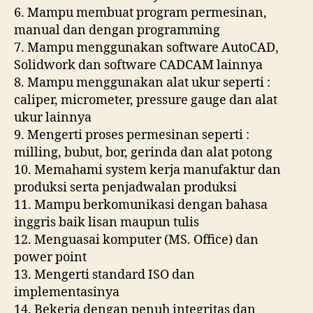
6. Mampu membuat program permesinan,
manual dan dengan programming
7. Mampu menggunakan software AutoCAD,
Solidwork dan software CADCAM lainnya
8. Mampu menggunakan alat ukur seperti :
caliper, micrometer, pressure gauge dan alat
ukur lainnya
9. Mengerti proses permesinan seperti :
milling, bubut, bor, gerinda dan alat potong
10. Memahami system kerja manufaktur dan
produksi serta penjadwalan produksi
11. Mampu berkomunikasi dengan bahasa
inggris baik lisan maupun tulis
12. Menguasai komputer (MS. Office) dan
power point
13. Mengerti standard ISO dan
implementasinya
14. Bekerja dengan penuh integritas dan