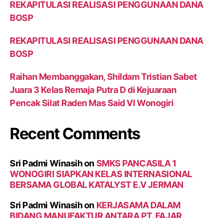
REKAPITULASI REALISASI PENGGUNAAN DANA
BOSP
REKAPITULASI REALISASI PENGGUNAAN DANA
BOSP
Raihan Membanggakan, Shildam Tristian Sabet
Juara 3 Kelas Remaja Putra D di Kejuaraan
Pencak Silat Raden Mas Said VI Wonogiri
Recent Comments
Sri Padmi Winasih
on
SMKS PANCASILA 1
WONOGIRI SIAPKAN KELAS INTERNASIONAL
BERSAMA GLOBAL KATALYST E.V JERMAN
Sri Padmi Winasih
on
KERJASAMA DALAM
BIDANG MANUFAKTUR ANTARA PT. FAJAR