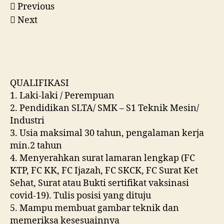
Previous
Next
QUALIFIKASI
1. Laki-laki / Perempuan
2. Pendidikan SLTA/ SMK – S1 Teknik Mesin/
Industri
3. Usia maksimal 30 tahun, pengalaman kerja
min.2 tahun
4. Menyerahkan surat lamaran lengkap (FC
KTP, FC KK, FC Ijazah, FC SKCK, FC Surat Ket
Sehat, Surat atau Bukti sertifikat vaksinasi
covid-19). Tulis posisi yang dituju
5. Mampu membuat gambar teknik dan
memeriksa kesesuainnya