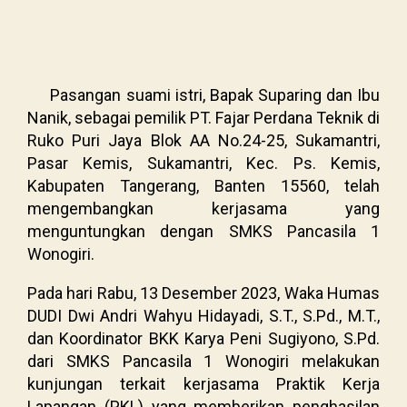
Pasangan suami istri, Bapak Suparing dan Ibu
Nanik, sebagai pemilik PT. Fajar Perdana Teknik di
Ruko Puri Jaya Blok AA No.24-25, Sukamantri,
Pasar Kemis, Sukamantri, Kec. Ps. Kemis,
Kabupaten Tangerang, Banten 15560, telah
mengembangkan kerjasama yang
menguntungkan dengan SMKS Pancasila 1
Wonogiri.
Pada hari Rabu, 13 Desember 2023, Waka Humas
DUDI Dwi Andri Wahyu Hidayadi, S.T., S.Pd., M.T.,
dan Koordinator BKK Karya Peni Sugiyono, S.Pd.
dari SMKS Pancasila 1 Wonogiri melakukan
kunjungan terkait kerjasama Praktik Kerja
Lapangan (PKL) yang memberikan penghasilan