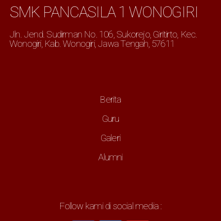
SMK PANCASILA 1 WONOGIRI
Jln. Jend. Sudirman No. 106, Sukorejo, Giritirto, Kec.
Wonogiri, Kab. Wonogiri, Jawa Tengah, 57611
Berita
Guru
Galeri
Alumni
Follow kami di social media :