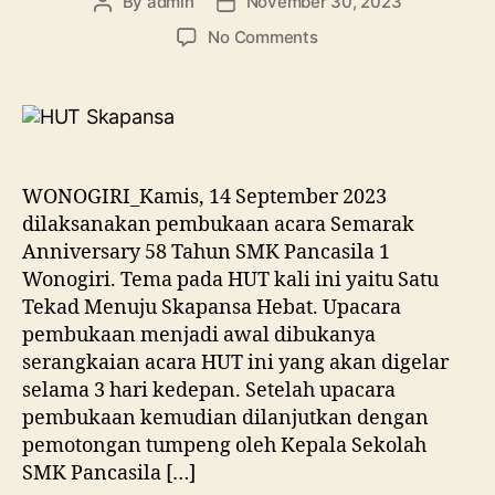
By
admin
November 30, 2023
No Comments
WONOGIRI_Kamis, 14 September 2023
dilaksanakan pembukaan acara Semarak
Anniversary 58 Tahun SMK Pancasila 1
Wonogiri. Tema pada HUT kali ini yaitu Satu
Tekad Menuju Skapansa Hebat. Upacara
pembukaan menjadi awal dibukanya
serangkaian acara HUT ini yang akan digelar
selama 3 hari kedepan. Setelah upacara
pembukaan kemudian dilanjutkan dengan
pemotongan tumpeng oleh Kepala Sekolah
SMK Pancasila […]