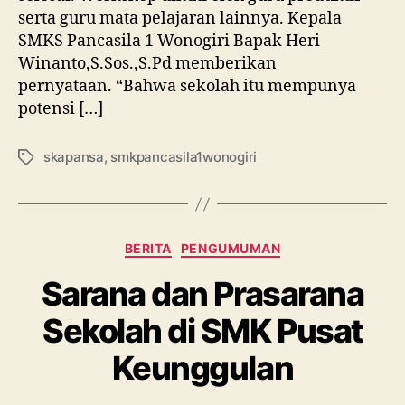
serta guru mata pelajaran lainnya. Kepala
SMKS Pancasila 1 Wonogiri Bapak Heri
Winanto,S.Sos.,S.Pd memberikan
pernyataan. “Bahwa sekolah itu mempunya
potensi […]
skapansa
,
smkpancasila1wonogiri
BERITA
PENGUMUMAN
Sarana dan Prasarana
Sekolah di SMK Pusat
Keunggulan