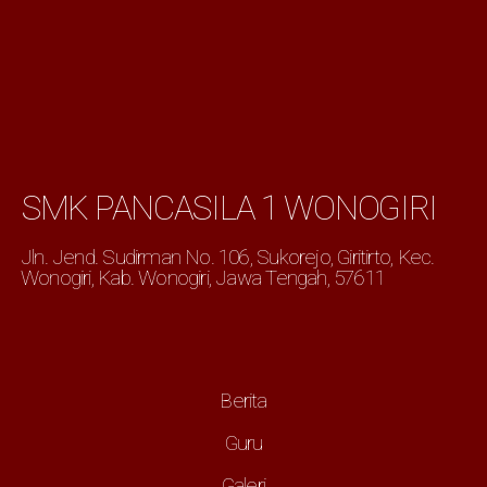
SMK PANCASILA 1 WONOGIRI
Jln. Jend. Sudirman No. 106, Sukorejo, Giritirto, Kec.
Wonogiri, Kab. Wonogiri, Jawa Tengah, 57611
Berita
Guru
Galeri