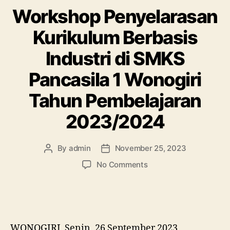
Workshop Penyelarasan
Kurikulum Berbasis
Industri di SMKS
Pancasila 1 Wonogiri
Tahun Pembelajaran
2023/2024
By
admin
November 25, 2023
No Comments
WONOGIRI_Senin, 26 September 2023