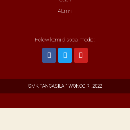
Alumni
Follow kami di social media :
SMK PANCASILA 1 WONOGIRI. 2022