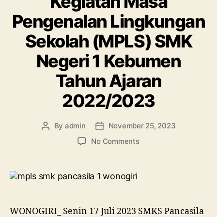
Kegiatan Masa
Pengenalan Lingkungan
Sekolah (MPLS) SMK
Negeri 1 Kebumen
Tahun Ajaran
2022/2023
By
admin
November 25, 2023
No Comments
WONOGIRI_ Senin 17 Juli 2023 SMKS Pancasila