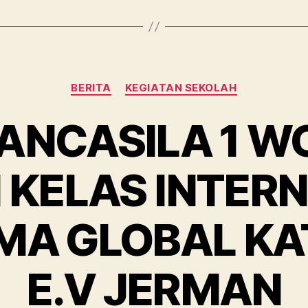
BERITA
KEGIATAN SEKOLAH
ANCASILA 1 W
 KELAS INTER
MA GLOBAL KA
E.V JERMAN