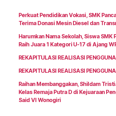
Perkuat Pendidikan Vokasi, SMK Panca
Terima Donasi Mesin Diesel dan Trans
Harumkan Nama Sekolah, Siswa SMK Pa
Raih Juara 1 Kategori U-17 di Ajang 
REKAPITULASI REALISASI PENGGUN
REKAPITULASI REALISASI PENGGUN
Raihan Membanggakan, Shildam Tristi
Kelas Remaja Putra D di Kejuaraan Pen
Said VI Wonogiri