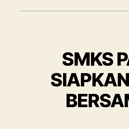
SMKS P
SIAPKAN
BERSA