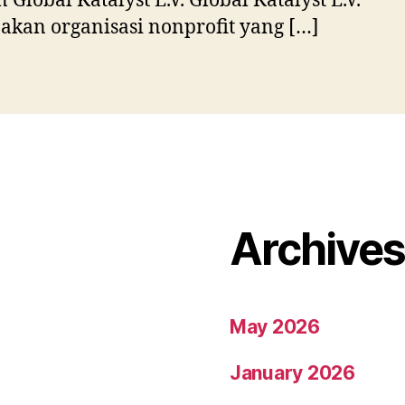
 Global Katalyst E.V. Global Katalyst E.V.
kan organisasi nonprofit yang […]
Archive
May 2026
January 2026