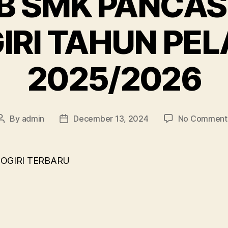
B SMK PANCASI
RI TAHUN PE
2025/2026
By
admin
December 13, 2024
No Comment