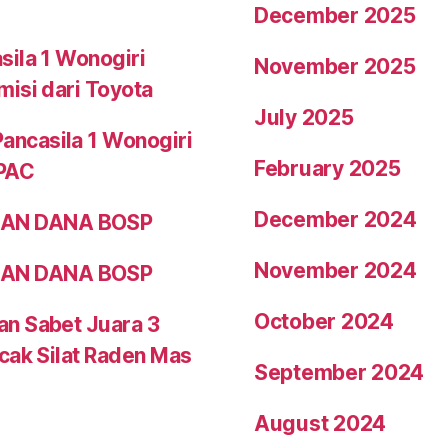
December 2025
sila 1 Wonogiri
November 2025
misi dari Toyota
July 2025
ncasila 1 Wonogiri
February 2025
WPAC
December 2024
AAN DANA BOSP
November 2024
AAN DANA BOSP
October 2024
an Sabet Juara 3
cak Silat Raden Mas
September 2024
August 2024