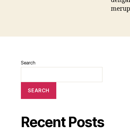
dengan
merupa
Search
SEARCH
Recent Posts