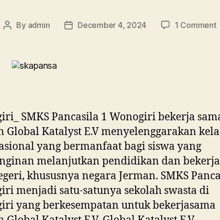
By
admin
December 4, 2024
1 Comment
ri_ SMKS Pancasila 1 Wonogiri bekerja sam
 Global Katalyst E.V menyelenggarakan kela
asional yang bermanfaat bagi siswa yang
nginan melanjutkan pendidikan dan bekerja
egeri, khususnya negara Jerman. SMKS Panca
ri menjadi satu-satunya sekolah swasta di
iri yang berkesempatan untuk bekerjasama