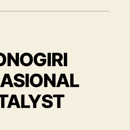
ONOGIRI
NASIONAL
TALYST