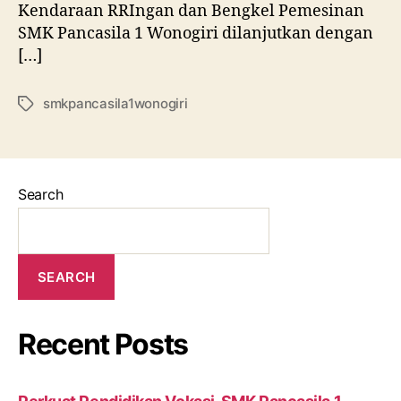
Kendaraan RRIngan dan Bengkel Pemesinan
SMK Pancasila 1 Wonogiri dilanjutkan dengan
[…]
smkpancasila1wonogiri
Tags
Search
SEARCH
Recent Posts