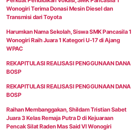
Perkuat Pendidikan Vokasi, SMK Pancasila 1
Wonogiri Terima Donasi Mesin Diesel dan
Transmisi dari Toyota
Harumkan Nama Sekolah, Siswa SMK Pancasila 1
Wonogiri Raih Juara 1 Kategori U-17 di Ajang
WPAC
REKAPITULASI REALISASI PENGGUNAAN DANA
BOSP
REKAPITULASI REALISASI PENGGUNAAN DANA
BOSP
Raihan Membanggakan, Shildam Tristian Sabet
Juara 3 Kelas Remaja Putra D di Kejuaraan
Pencak Silat Raden Mas Said VI Wonogiri