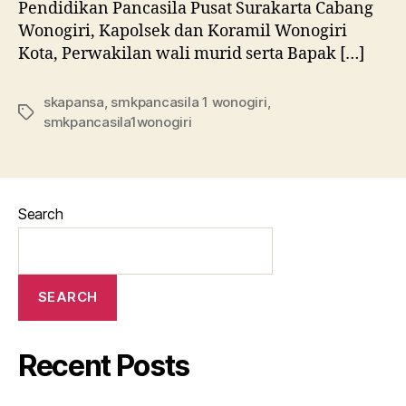
Pendidikan Pancasila Pusat Surakarta Cabang
Wonogiri, Kapolsek dan Koramil Wonogiri
Kota, Perwakilan wali murid serta Bapak […]
skapansa
,
smkpancasila 1 wonogiri
,
smkpancasila1wonogiri
Search
SEARCH
Recent Posts