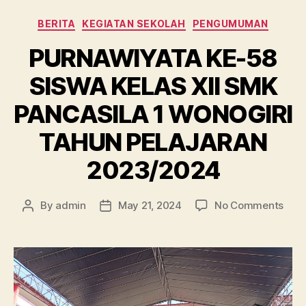
BERITA
KEGIATAN SEKOLAH
PENGUMUMAN
PURNAWIYATA KE-58
SISWA KELAS XII SMK
PANCASILA 1 WONOGIRI
TAHUN PELAJARAN
2023/2024
By
admin
May 21, 2024
No Comments