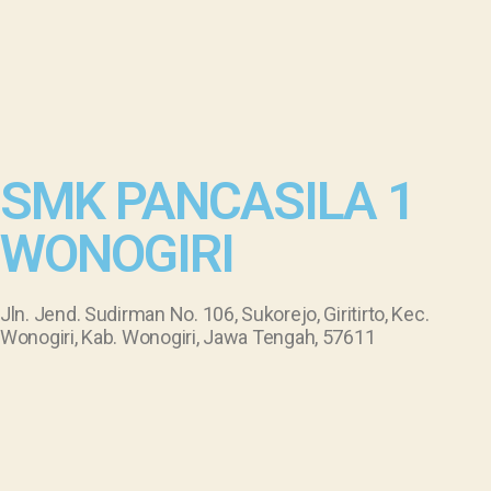
SMK PANCASILA 1
WONOGIRI
Jln. Jend. Sudirman No. 106, Sukorejo, Giritirto, Kec.
Wonogiri, Kab. Wonogiri, Jawa Tengah, 57611