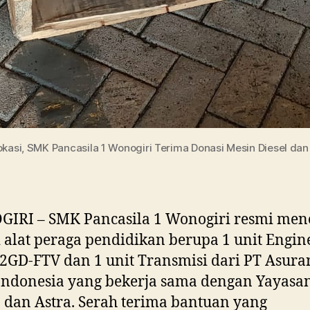
kasi, SMK Pancasila 1 Wonogiri Terima Donasi Mesin Diesel dan
IRI – SMK Pancasila 1 Wonogiri resmi men
 alat peraga pendidikan berupa 1 unit Engin
 2GD-FTV dan 1 unit Transmisi dari PT Asura
Indonesia yang bekerja sama dengan Yayasa
 dan Astra. Serah terima bantuan yang