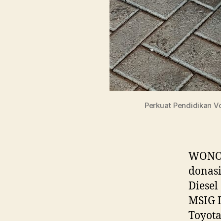
Perkuat Pendidikan Vo
WONOG
donasi
Diesel
MSIG 
Toyota