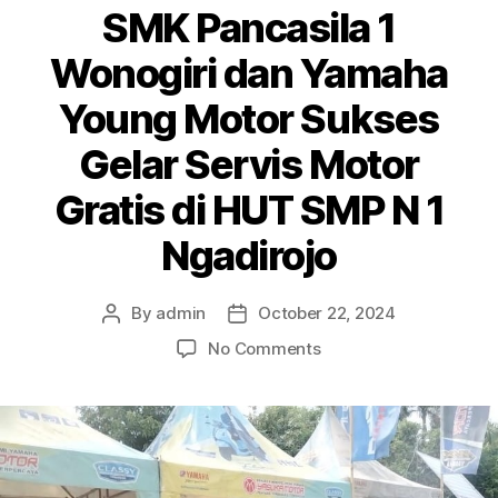
SMK Pancasila 1
Wonogiri dan Yamaha
Young Motor Sukses
Gelar Servis Motor
Gratis di HUT SMP N 1
Ngadirojo
By
admin
October 22, 2024
No Comments