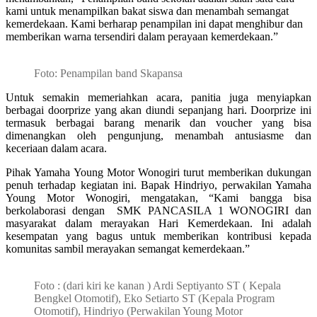
kami untuk menampilkan bakat siswa dan menambah semangat
kemerdekaan. Kami berharap penampilan ini dapat menghibur dan
memberikan warna tersendiri dalam perayaan kemerdekaan.”
Foto: Penampilan band Skapansa
Untuk semakin memeriahkan acara, panitia juga menyiapkan
berbagai doorprize yang akan diundi sepanjang hari. Doorprize ini
termasuk berbagai barang menarik dan voucher yang bisa
dimenangkan oleh pengunjung, menambah antusiasme dan
keceriaan dalam acara.
Pihak Yamaha Young Motor Wonogiri turut memberikan dukungan
penuh terhadap kegiatan ini. Bapak Hindriyo, perwakilan Yamaha
Young Motor Wonogiri, mengatakan, “Kami bangga bisa
berkolaborasi dengan SMK PANCASILA 1 WONOGIRI dan
masyarakat dalam merayakan Hari Kemerdekaan. Ini adalah
kesempatan yang bagus untuk memberikan kontribusi kepada
komunitas sambil merayakan semangat kemerdekaan.”
Foto : (dari kiri ke kanan ) Ardi Septiyanto ST ( Kepala
Bengkel Otomotif), Eko Setiarto ST (Kepala Program
Otomotif), Hindriyo (Perwakilan Young Motor