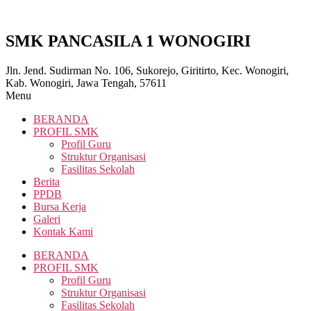
SMK PANCASILA 1 WONOGIRI
Jln. Jend. Sudirman No. 106, Sukorejo, Giritirto, Kec. Wonogiri,
Kab. Wonogiri, Jawa Tengah, 57611
Menu
BERANDA
PROFIL SMK
Profil Guru
Struktur Organisasi
Fasilitas Sekolah
Berita
PPDB
Bursa Kerja
Galeri
Kontak Kami
BERANDA
PROFIL SMK
Profil Guru
Struktur Organisasi
Fasilitas Sekolah