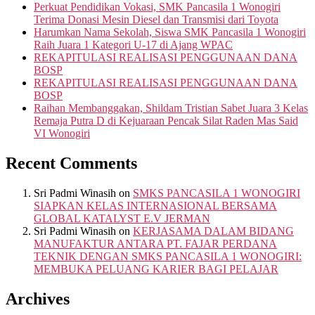
Perkuat Pendidikan Vokasi, SMK Pancasila 1 Wonogiri
Terima Donasi Mesin Diesel dan Transmisi dari Toyota
Harumkan Nama Sekolah, Siswa SMK Pancasila 1 Wonogiri
Raih Juara 1 Kategori U-17 di Ajang WPAC
REKAPITULASI REALISASI PENGGUNAAN DANA
BOSP
REKAPITULASI REALISASI PENGGUNAAN DANA
BOSP
Raihan Membanggakan, Shildam Tristian Sabet Juara 3 Kelas
Remaja Putra D di Kejuaraan Pencak Silat Raden Mas Said
VI Wonogiri
Recent Comments
Sri Padmi Winasih
on
SMKS PANCASILA 1 WONOGIRI
SIAPKAN KELAS INTERNASIONAL BERSAMA
GLOBAL KATALYST E.V JERMAN
Sri Padmi Winasih
on
KERJASAMA DALAM BIDANG
MANUFAKTUR ANTARA PT. FAJAR PERDANA
TEKNIK DENGAN SMKS PANCASILA 1 WONOGIRI:
MEMBUKA PELUANG KARIER BAGI PELAJAR
Archives