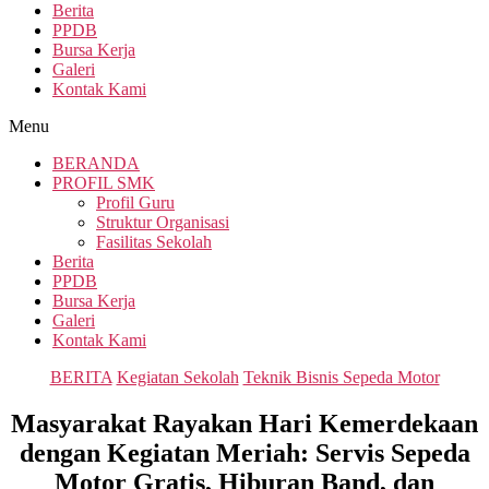
Berita
PPDB
Bursa Kerja
Galeri
Kontak Kami
Menu
BERANDA
PROFIL SMK
Profil Guru
Struktur Organisasi
Fasilitas Sekolah
Berita
PPDB
Bursa Kerja
Galeri
Kontak Kami
Categories
BERITA
Kegiatan Sekolah
Teknik Bisnis Sepeda Motor
Masyarakat Rayakan Hari Kemerdekaan
dengan Kegiatan Meriah: Servis Sepeda
Motor Gratis, Hiburan Band, dan