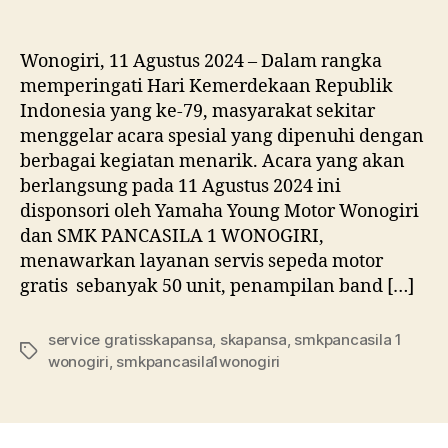
Wonogiri, 11 Agustus 2024 – Dalam rangka
memperingati Hari Kemerdekaan Republik
Indonesia yang ke-79, masyarakat sekitar
menggelar acara spesial yang dipenuhi dengan
berbagai kegiatan menarik. Acara yang akan
berlangsung pada 11 Agustus 2024 ini
disponsori oleh Yamaha Young Motor Wonogiri
dan SMK PANCASILA 1 WONOGIRI,
menawarkan layanan servis sepeda motor
gratis sebanyak 50 unit, penampilan band […]
service gratisskapansa
,
skapansa
,
smkpancasila 1
wonogiri
,
smkpancasila1wonogiri