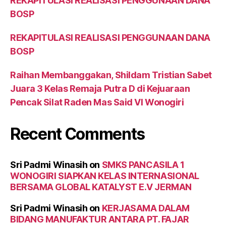
REKAPITULASI REALISASI PENGGUNAAN DANA
BOSP
REKAPITULASI REALISASI PENGGUNAAN DANA
BOSP
Raihan Membanggakan, Shildam Tristian Sabet
Juara 3 Kelas Remaja Putra D di Kejuaraan
Pencak Silat Raden Mas Said VI Wonogiri
Recent Comments
Sri Padmi Winasih
on
SMKS PANCASILA 1
WONOGIRI SIAPKAN KELAS INTERNASIONAL
BERSAMA GLOBAL KATALYST E.V JERMAN
Sri Padmi Winasih
on
KERJASAMA DALAM
BIDANG MANUFAKTUR ANTARA PT. FAJAR