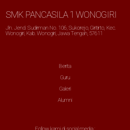
SMK PANCASILA 1 WONOGIRI
Jln. Jend. Sudirman No. 106, Sukorejo, Giritirto, Kec.
Wonogiri, Kab. Wonogiri, Jawa Tengah, 57611
Berita
Guru
Galeri
Alumni
Follow kami di social media :