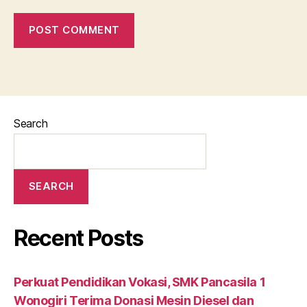
Search
SEARCH
Recent Posts
Perkuat Pendidikan Vokasi, SMK Pancasila 1
Wonogiri Terima Donasi Mesin Diesel dan