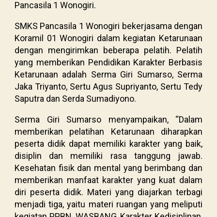
Pancasila 1 Wonogiri.
SMKS Pancasila 1 Wonogiri bekerjasama dengan
Koramil 01 Wonogiri dalam kegiatan Ketarunaan
dengan mengirimkan beberapa pelatih. Pelatih
yang memberikan Pendidikan Karakter Berbasis
Ketarunaan adalah Serma Giri Sumarso, Serma
Jaka Triyanto, Sertu Agus Supriyanto, Sertu Tedy
Saputra dan Serda Sumadiyono.
Serma Giri Sumarso menyampaikan, “Dalam
memberikan pelatihan Ketarunaan diharapkan
peserta didik dapat memiliki karakter yang baik,
disiplin dan memiliki rasa tanggung jawab.
Kesehatan fisik dan mental yang berimbang dan
memberikan manfaat karakter yang kuat dalam
diri peserta didik. Materi yang diajarkan terbagi
menjadi tiga, yaitu materi ruangan yang meliputi
kegiatan PPBN, WASBANG, Karakter Kedisiplinan,