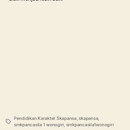
Pendidikan Karakter Skapansa
,
skapansa
,
smkpancasila 1 wonogiri
,
smkpancasila1wonogiri