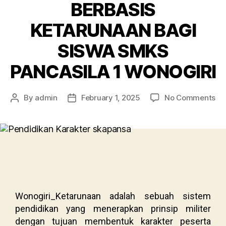
BERBASIS
KETARUNAAN BAGI
SISWA SMKS
PANCASILA 1 WONOGIRI
By
admin
February 1, 2025
No Comments
Wonogiri_Ketarunaan adalah sebuah sistem
pendidikan yang menerapkan prinsip militer
dengan tujuan membentuk karakter peserta