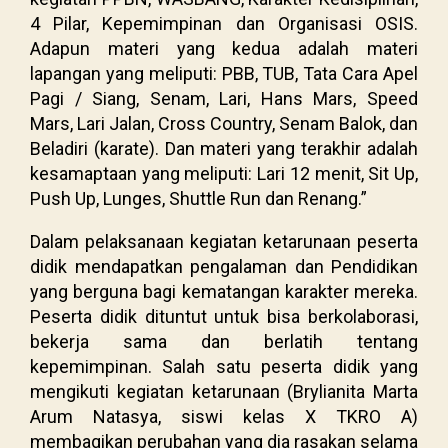
4 Pilar, Kepemimpinan dan Organisasi OSIS.
Adapun materi yang kedua adalah materi
lapangan yang meliputi: PBB, TUB, Tata Cara Apel
Pagi / Siang, Senam, Lari, Hans Mars, Speed
Mars, Lari Jalan, Cross Country, Senam Balok, dan
Beladiri (karate). Dan materi yang terakhir adalah
kesamaptaan yang meliputi: Lari 12 menit, Sit Up,
Push Up, Lunges, Shuttle Run dan Renang.”
Dalam pelaksanaan kegiatan ketarunaan peserta
didik mendapatkan pengalaman dan Pendidikan
yang berguna bagi kematangan karakter mereka.
Peserta didik dituntut untuk bisa berkolaborasi,
bekerja sama dan berlatih tentang
kepemimpinan. Salah satu peserta didik yang
mengikuti kegiatan ketarunaan (Brylianita Marta
Arum Natasya, siswi kelas X TKRO A)
membagikan perubahan yang dia rasakan selama