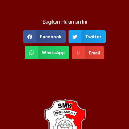
Bagikan Halaman Ini
Facebook
Twitter
WhatsApp
Email